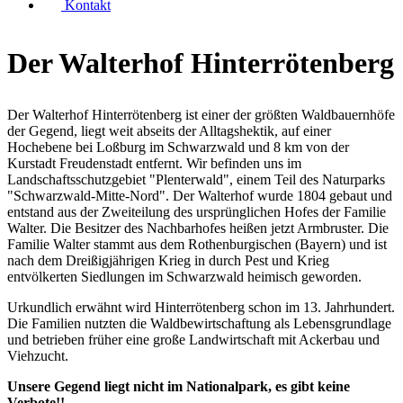
Kontakt
Der Walterhof Hinterrötenberg
Der Walterhof Hinterrötenberg ist einer der größten Waldbauernhöfe
der Gegend, liegt weit abseits der Alltagshektik, auf einer
Hochebene bei Loßburg im Schwarzwald und 8 km von der
Kurstadt Freudenstadt entfernt. Wir befinden uns im
Landschaftsschutzgebiet "Plenterwald", einem Teil des Naturparks
"Schwarzwald-Mitte-Nord". Der Walterhof wurde 1804 gebaut und
entstand aus der Zweiteilung des ursprünglichen Hofes der Familie
Walter. Die Besitzer des Nachbarhofes heißen jetzt Armbruster. Die
Familie Walter stammt aus dem Rothenburgischen (Bayern) und ist
nach dem Dreißigjährigen Krieg in durch Pest und Krieg
entvölkerten Siedlungen im Schwarzwald heimisch geworden.
Urkundlich erwähnt wird Hinterrötenberg schon im 13. Jahrhundert.
Die Familien nutzten die Waldbewirtschaftung als Lebensgrundlage
und betrieben früher eine große Landwirtschaft mit Ackerbau und
Viehzucht.
Unsere Gegend liegt nicht im Nationalpark, es gibt keine
Verbote!!