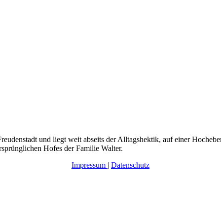
reudenstadt und liegt weit abseits der Alltagshektik, auf einer Hoch
sprünglichen Hofes der Familie Walter.
Impressum
|
Datenschutz