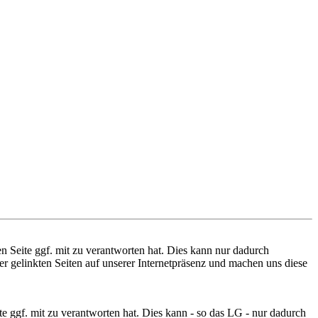
n Seite ggf. mit zu verantworten hat. Dies kann nur dadurch
ler gelinkten Seiten auf unserer Internetpräsenz und machen uns diese
e ggf. mit zu verantworten hat. Dies kann - so das LG - nur dadurch