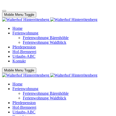
Mobile Menu Toggle
Home
Ferienwohnung
Ferienwohnung Bärenhöhle
Ferienwohnung Waldblick
Pferdepension
Hof-Brennerei
Urlaubs-ABC
Kontakt
Mobile Menu Toggle
Home
Ferienwohnung
Ferienwohnung Bärenhöhle
Ferienwohnung Waldblick
Pferdepension
Hof-Brennerei
Urlaubs-ABC