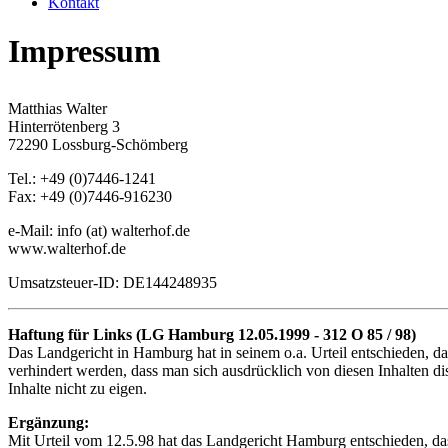
Kontakt
Impressum
Matthias Walter
Hinterrötenberg 3
72290 Lossburg-Schömberg
Tel.: +49 (0)7446-1241
Fax: +49 (0)7446-916230
e-Mail: info (at) walterhof.de
www.walterhof.de
Umsatzsteuer-ID: DE144248935
Haftung für Links (LG Hamburg 12.05.1999 - 312 O 85 / 98)
Das Landgericht in Hamburg hat in seinem o.a. Urteil entschieden, da
verhindert werden, dass man sich ausdrücklich von diesen Inhalten dis
Inhalte nicht zu eigen.
Ergänzung:
Mit Urteil vom 12.5.98 hat das Landgericht Hamburg entschieden, dass